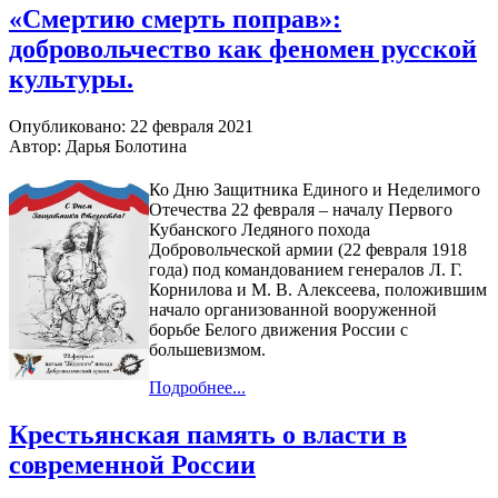
«Смертию смерть поправ»:
добровольчество как феномен русской
культуры.
Опубликовано: 22 февраля 2021
Автор: Дарья Болотина
Ко Дню Защитника Единого и Неделимого
Отечества 22 февраля – началу Первого
Кубанского Ледяного похода
Добровольческой армии (22 февраля 1918
года) под командованием генералов Л. Г.
Корнилова и М. В. Алексеева, положившим
начало организованной вооруженной
борьбе Белого движения России с
большевизмом.
Подробнее...
Крестьянская память о власти в
современной России