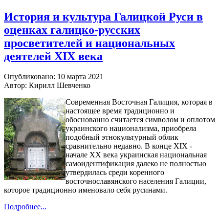
История и культура Галицкой Руси в
оценках галицко-русских
просветителей и национальных
деятелей XIX века
Опубликовано: 10 марта 2021
Автор: Кирилл Шевченко
Современная Восточная Галиция, которая в
настоящее время традиционно и
обоснованно считается символом и оплотом
украинского национализма, приобрела
подобный этнокультурный облик
сравнительно недавно. В конце XIX -
начале XX века украинская национальная
самоидентификация далеко не полностью
утвердилась среди коренного
восточнославянского населения Галиции,
которое традиционно именовало себя русинами.
Подробнее...