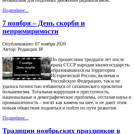
небывалым для подобных движений радикализмом.
Подробнее...
7 ноября – День скорби и
непримиримости
Опубликовано: 07 ноября 2020
Автор: Редакция ЗР
По прошествии тридцати лет после
краха СССР народам квазигосударств,
образовавшихся на территории
Исторической России, включая и
Российскую Федерацию, так и не
удалось полностью избавиться от сатанинского проклятия
большевизма. Тотальная коррупция и преступность,
национальные и демографические проблемы, отсталая наука и
промышленность – висят как камень на шее, и не дают этим
новым обществам подняться и пойти по пути развития.
Подробнее...
Традиции ноябрьских праздников в