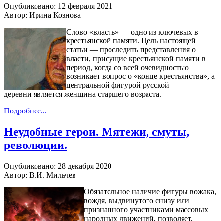
Опубликовано: 12 февраля 2021
Автор: Ирина Кознова
Слово «власть» — одно из ключевых в
крестьянской памяти. Цель настоящей
статьи — проследить представления о
власти, присущие крестьянской памяти в
период, когда со всей очевидностью
возникает вопрос о «конце крестьянства», а
центральной фигурой русской
деревни является женщина старшего возраста.
Подробнее...
Неудобные герои. Мятежи, смуты,
революции.
Опубликовано: 28 декабря 2020
Автор: В.И. Мильчев
Обязательное наличие фигуры вожака,
вождя, выдвинутого снизу или
признанного участниками массовых
народных движений, позволяет,