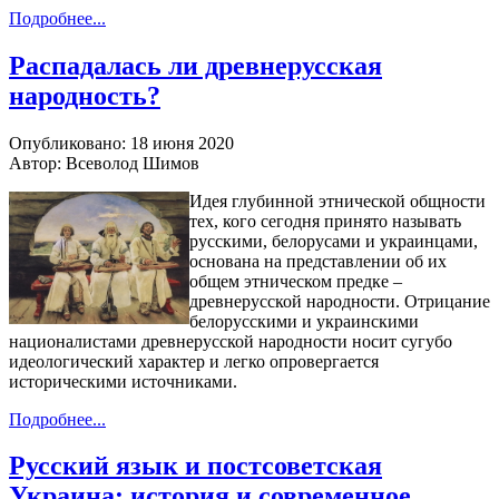
Подробнее...
Распадалась ли древнерусская
народность?
Опубликовано: 18 июня 2020
Автор: Всеволод Шимов
Идея глубинной этнической общности
тех, кого сегодня принято называть
русскими, белорусами и украинцами,
основана на представлении об их
общем этническом предке –
древнерусской народности. Отрицание
белорусскими и украинскими
националистами древнерусской народности носит сугубо
идеологический характер и легко опровергается
историческими источниками.
Подробнее...
Русский язык и постсоветская
Украина: история и современное