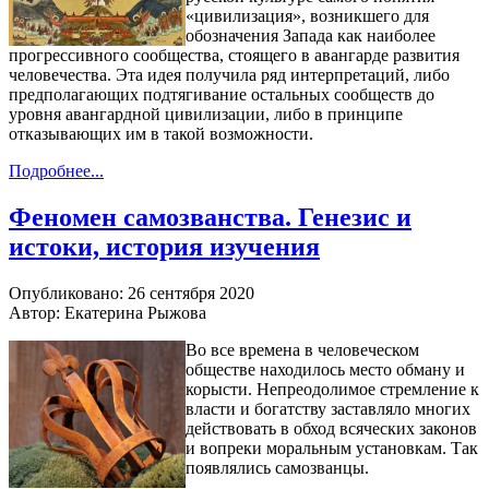
«цивилизация», возникшего для
обозначения Запада как наиболее
прогрессивного сообщества, стоящего в авангарде развития
человечества. Эта идея получила ряд интерпретаций, либо
предполагающих подтягивание остальных сообществ до
уровня авангардной цивилизации, либо в принципе
отказывающих им в такой возможности.
Подробнее...
Феномен самозванства. Генезис и
истоки, история изучения
Опубликовано: 26 сентября 2020
Автор: Екатерина Рыжова
Во все времена в человеческом
обществе находилось место обману и
корысти. Непреодолимое стремление к
власти и богатству заставляло многих
действовать в обход всяческих законов
и вопреки моральным установкам. Так
появлялись самозванцы.