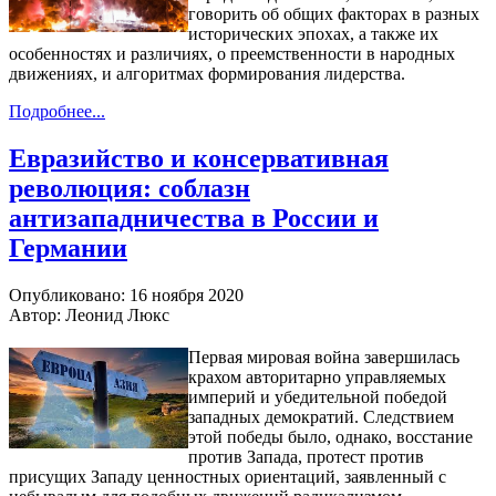
говорить об общих факторах в разных
исторических эпохах, а также их
особенностях и различиях, о преемственности в народных
движениях, и алгоритмах формирования лидерства.
Подробнее...
Евразийство и консервативная
революция: соблазн
антизападничества в России и
Германии
Опубликовано: 16 ноября 2020
Автор: Леонид Люкс
Первая мировая война завершилась
крахом авторитарно управляемых
империй и убедительной победой
западных демократий. Следствием
этой победы было, однако, восстание
против Запада, протест против
присущих Западу ценностных ориентаций, заявленный с