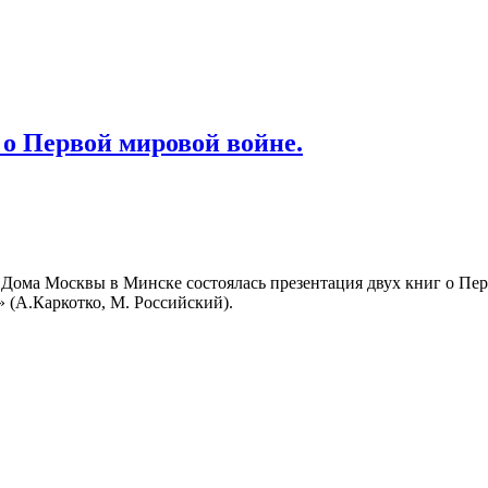
 о Первой мировой войне.
ле Дома Москвы в Минске состоялась презентация двух книг о П
» (А.Каркотко, М. Российский).