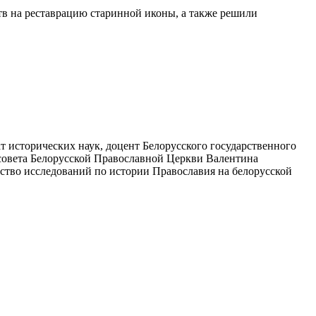
тв на реставрацию старинной иконы, а также решили
 исторических наук, доцент Белорусского государственного
совета Белорусской Православной Церкви Валентина
ство исследований по истории Православия на белорусской