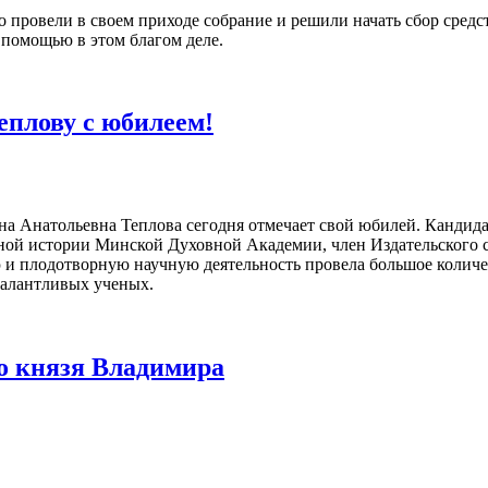
провели в своем приходе собрание и решили начать сбор средс
 помощью в этом благом деле.
еплову с юбилеем!
а Анатольевна Теплова сегодня отмечает свой юбилей. Кандидат
вной истории Минской Духовной Академии, член Издательского 
 и плодотворную научную деятельность провела большое количе
талантливых ученых.
о князя Владимира