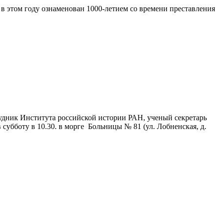
в этом году ознаменован 1000-летием со времени преставления
рудник Института российской истории РАН, ученый секретарь
убботу в 10.30. в морге Больницы № 81 (ул. Лобненская, д.