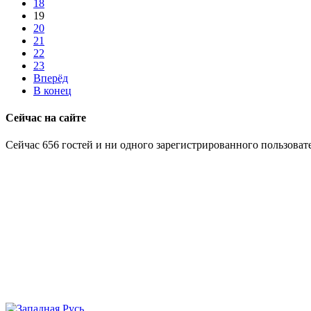
18
19
20
21
22
23
Вперёд
В конец
Сейчас на сайте
Сейчас 656 гостей и ни одного зарегистрированного пользовате