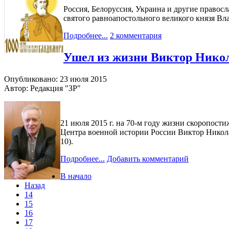
Россия, Белоруссия, Украина и другие правос
святого равноапостольного великого князя Вл
Подробнее...
2 комментария
Ушел из жизни Виктор Никол
Опубликовано: 23 июля 2015
Автор: Редакция "ЗР"
21 июля 2015 г. на 70-м году жизни скоропост
Центра военной истории России Виктор Николае
10).
Подробнее...
Добавить комментарий
В начало
Назад
14
15
16
17