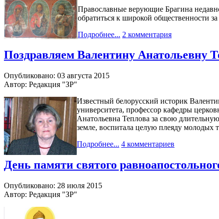
Православные верующие Брагина недавно 
обратиться к широкой общественности за
Подробнее...
2 комментария
Поздравляем Валентину Анатольевну Т
Опубликовано: 03 августа 2015
Автор: Редакция "ЗР"
Известный белорусский историк Валентин
университета, профессор кафедры церко
Анатольевна Теплова за свою длительную
земле, воспитала целую плеяду молодых 
Подробнее...
4 комментариев
День памяти святого равноапостольног
Опубликовано: 28 июля 2015
Автор: Редакция "ЗР"