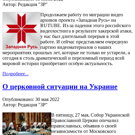
Автор: Редакция "ЗР"
Продолжаем работу по миграции видео
архивов проекта «Западная Русь» на
RUTUBE. Из-за падения этого российского
видеохостинга в результате хакерской атаки,
у нас был длительный перерыв в этой
работе. И сейчас представляем очередную
партию видеоматериалов о наших
мероприятиях прошлых лет, которые не только не устарели, а
сегодня в столь драматический и переломный период всей
мировой истории приобретают особую актуальность.
Подробнее...
О церковной ситуации на Украине
Опубликовано: 30 мая 2022
Автор: Редакция "ЗР"
В пятницу, 27 мая, Собор Украинской
Православной Церкви опечалил
православных, объявив о своей
независимости от Московского