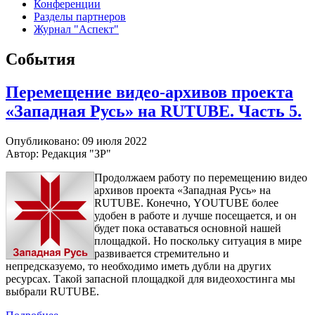
Конференции
Разделы партнеров
Журнал "Аспект"
События
Перемещение видео-архивов проекта
«Западная Русь» на RUTUBE. Часть 5.
Опубликовано: 09 июля 2022
Автор: Редакция "ЗР"
Продолжаем работу по перемещению видео
архивов проекта «Западная Русь» на
RUTUBE. Конечно, YOUTUBE более
удобен в работе и лучше посещается, и он
будет пока оставаться основной нашей
площадкой. Но поскольку ситуация в мире
развивается стремительно и
непредсказуемо, то необходимо иметь дубли на других
ресурсах. Такой запасной площадкой для видеохостинга мы
выбрали RUTUBE.