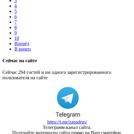
3
4
5
6
7
8
9
10
Вперёд
В конец
Сейчас на сайте
Сейчас 294 гостей и ни одного зарегистрированного
пользователя на сайте
https://t.me/zapadrus/
Телеграмм-канал сайта.
Получайте материалы сайта прямо на Ваш смартфон.