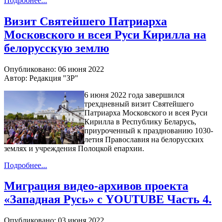
Подробнее...
Визит Святейшего Патриарха
Московского и всея Руси Кирилла на
белорусскую землю
Опубликовано: 06 июня 2022
Автор: Редакция "ЗР"
6 июня 2022 года завершился
трехдневный визит Святейшего
Патриарха Московского и всея Руси
Кирилла в Республику Беларусь,
приуроченный к празднованию 1030-
летия Православия на белорусских
землях и учреждения Полоцкой епархии.
Подробнее...
Миграция видео-архивов проекта
«Западная Русь» с YOUTUBE Часть 4.
Опубликовано: 03 июня 2022