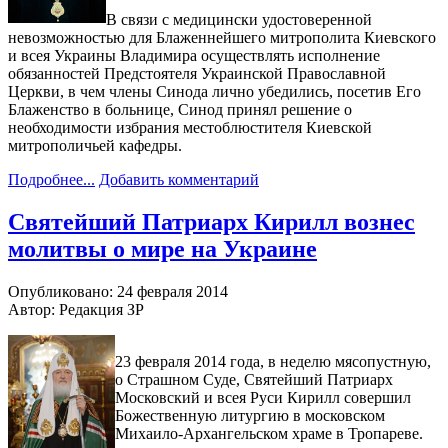
В связи с медицински удостоверенной
невозможностью для Блаженнейшего митрополита Киевского
и всея Украины Владимира осуществлять исполнение
обязанностей Предстоятеля Украинской Православной
Церкви, в чем члены Синода лично убедились, посетив Его
Блаженство в больнице, Синод принял решение о
необходимости избрания местоблюстителя Киевской
митрополичьей кафедры.
Подробнее...
Добавить комментарий
Святейший Патриарх Кирилл вознес
молитвы о мире на Украине
Опубликовано: 24 февраля 2014
Автор: Редакция ЗР
23 февраля 2014 года, в неделю мясопустную,
о Страшном Суде, Святейший Патриарх
Московский и всея Руси Кирилл совершил
Божественную литургию в московском
Михаило-Архангельском храме в Тропареве.