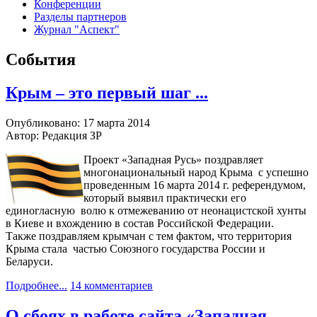
Конференции
Разделы партнеров
Журнал "Аспект"
События
Крым – это первый шаг ...
Опубликовано: 17 марта 2014
Автор: Редакция ЗР
Проект «Западная Русь» поздравляет
многонациональный народ Крыма с успешно
проведенным 16 марта 2014 г. референдумом,
который выявил практически его
единогласную волю к отмежеванию от неонацистской хунты
в Киеве и вхождению в состав Российской Федерации.
Также поздравляем крымчан с тем фактом, что территория
Крыма стала частью Союзного государства России и
Беларуси.
Подробнее...
14 комментариев
О сбоях в работе сайта «Западная