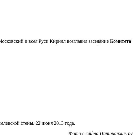
осковский и всея Руси Кирилл возглавил заседание
Комитета
левской стены. 22 июня 2013 года.
Фото с сайта Патриархия. ру