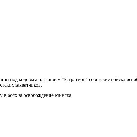
рации под кодовым названием "Багратион" советские войска ос
стских захватчиков.
м в боях за освобождение Минска.