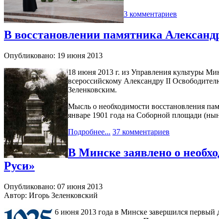
3 комментариев
В восстановлении памятника Александ
Опубликовано: 19 июня 2013
18 июня 2013 г. из Управления культуры М
всероссийскому Александру II Освободите
Зеленковским.
Мысль о необходимости восстановления пам
январе 1901 года на Соборной площади (нын
Подробнее...
37 комментариев
В Минске заявлено о необх
Руси»
Опубликовано: 07 июня 2013
Автор: Игорь Зеленковский
6 июня 2013 года в Минске завершился первый