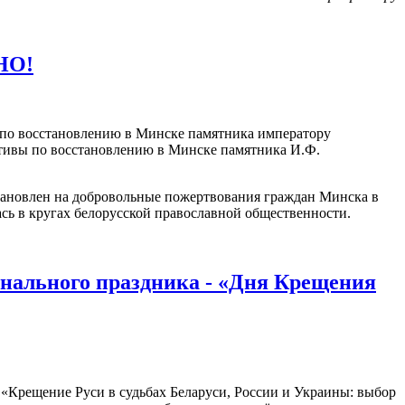
НО!
 по восстановлению в Минске памятника императору
тивы по восстановлению в Минске памятника И.Ф.
тановлен на добровольные пожертвования граждан Минска в
ась в кругах белорусской православной общественности.
онального праздника - «Дня Крещения
«Крещение Руси в судьбах Беларуси, России и Украины: выбор