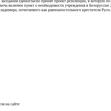
заседания единогласно принят проект резолюции, в которую по
ича включен пункт о необходимости учреждения в Белоруссии 
Владимира, почитаемого как равноапостольного крестителя Руси.
ля на сайте