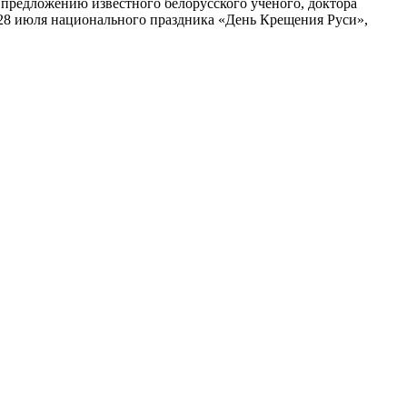
 предложению известного белорусского учёного, доктора
28 июля национального праздника «День Крещения Руси»,