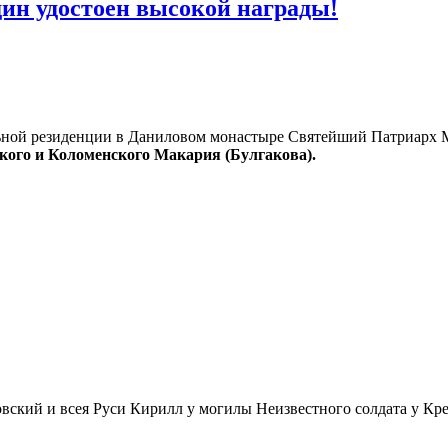
ин удостоен высокой награды!
ьной резиденции в Даниловом монастыре Святейший Патриарх М
ого и Коломенского Макария (Булгакова).
ский и всея Руси Кирилл у могилы Неизвестного солдата у Крем