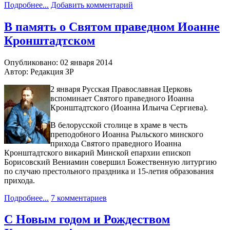
Подробнее...
Добавить комментарий
В память о Святом праведном Иоанне
Кронштадтском
Опубликовано: 02 января 2014
Автор: Редакция ЗР
2 января Русская Православная Церковь
вспоминает Святого праведного Иоанна
Кронштадтского (Иоанна Ильича Сергиева).
В белорусской столице в храме в честь
преподобного Иоанна Рыльского минского
прихода Святого праведного Иоанна
Кронштадтского викарий Минской епархии епископ
Борисовский Вениамин совершил Божественную литургию
по случаю престольного праздника и 15-летия образования
прихода.
Подробнее...
7 комментариев
С Новым годом и Рождеством