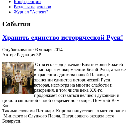
Конференции
Разделы партнеров
Журнал "Аспект"
События
Хранить единство исторической Руси!
Опубликовано: 03 января 2014
Автор: Редакция ЗР
От всего сердца желаю Вам помощи Божией
в пастырском окормлении Белой Руси, а также
в хранении единства нашей Церкви, в
хранении единства исторической Руси,
которая, несмотря на многие слабости и
разорения, в том числе века ХХ-го,
продолжает оставаться великой духовной и
цивилизационной силой современного мира. Помогай Вам
Бог!
Такими словами Патриарх Кирилл напутствовал митрополита
Минского и Слуцкого Павла, Патриаршего экзарха всея
Беларуси.