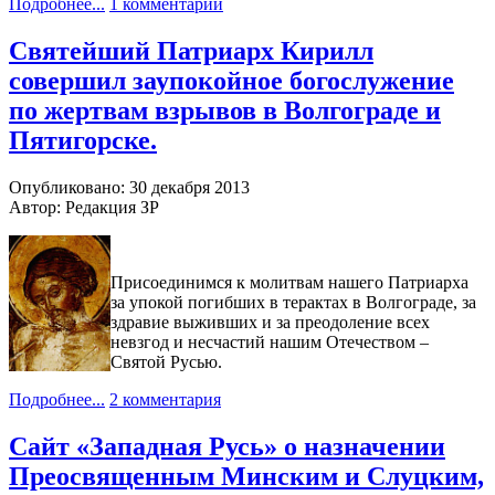
Подробнее...
1 комментарий
Святейший Патриарх Кирилл
совершил заупокойное богослужение
по жертвам взрывов в Волгограде и
Пятигорске.
Опубликовано: 30 декабря 2013
Автор: Редакция ЗР
Присоединимся к молитвам нашего Патриарха
за упокой погибших в терактах в Волгограде, за
здравие выживших и за преодоление всех
невзгод и несчастий нашим Отечеством –
Святой Русью.
Подробнее...
2 комментария
Сайт «Западная Русь» о назначении
Преосвященным Минским и Слуцким,