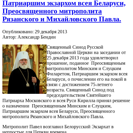
Патриаршим экзархом всея Беларуси,
Преосвященного митрополита
Рязанского и Михайловского Павла.
Опубликовано: 29 декабря 2013
Автор: Александр Бендин
Священный Синод Русской
Православной Церкви на заседании от
25 декабря 2013 года удовлетворил
прошение, поданное Преосвященным
митрополитом Минским и Слуцким
Филаретом, Патриаршим экзархом всея
Беларуси, о почислении его на покой в
связи с достижением 75-летнего
возраста. Священный Синод под
председательством Святейшего
Патриарха Московского и всея Руси Кирилла принял решение
о назначении Преосвященным Минским и Слуцким,
Патриаршим экзархом всея Беларуси, Преосвященного
митрополита Рязанского и Михайловского Павла.
Митрополит Павел возглавил Белорусский Экзархат в
непростые для Церкви времена.