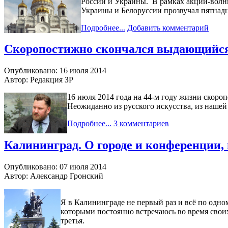
России и Украины. В рамках акции-волны
Украины и Белоруссии прозвучал пятнад
Подробнее...
Добавить комментарий
Скоропостижно скончался выдающийся
Опубликовано: 16 июля 2014
Автор: Редакция ЗР
16 июля 2014 года на 44-м году жизни скор
Неожиданно из русского искусства, из наше
Подробнее...
3 комментариев
Калининград. О городе и конференции,
Опубликовано: 07 июля 2014
Автор: Александр Гронский
Я в Калининграде не первый раз и всё по одном
которыми постоянно встречаюсь во время своих
третья.