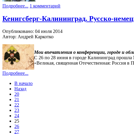
Подробнее...
1 комментарий
Кенигсберг-Калининград. Русско-немецк
Опубликовано: 04 июля 2014
Автор: Андрей Каркотко
Мои впечатления о конференции, городе и обл
С 26 по 28 июня в городе Калининград прошла
«Великая, священная Отечественная: Россия в 
Подробнее...
В начало
Назад
20
21
22
23
24
25
26
27