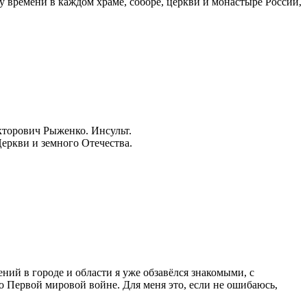
у времени в каждом храме, соборе, церкви и монастыре России,
кторович Рыженко. Инсульт.
еркви и земного Отечества.
ений в городе и области я уже обзавёлся знакомыми, с
о Первой мировой войне. Для меня это, если не ошибаюсь,