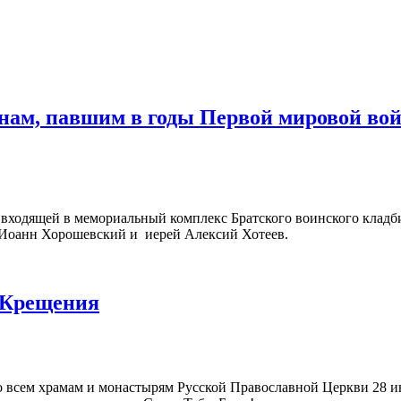
инам, павшим в годы Первой мировой во
и, входящей в мемориальный комплекс Братского воинского кла
й Иоанн Хорошевский и иерей Алексий Хотеев.
е Крещения
по всем храмам и монастырям Русской Православной Церкви 28 