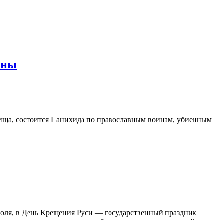
йны
дбища, состоится Панихида по православным воинам, убиенным
июля, в День Крещения Руси — государственный праздник