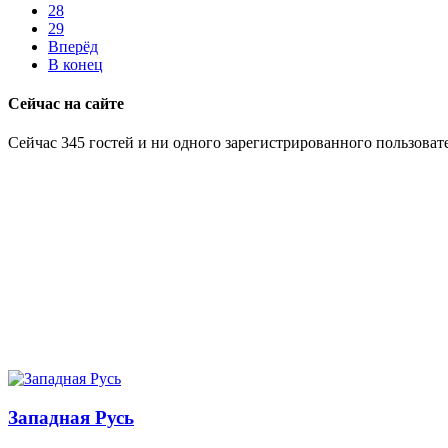
28
29
Вперёд
В конец
Сейчас на сайте
Сейчас 345 гостей и ни одного зарегистрированного пользовате
Западная Русь