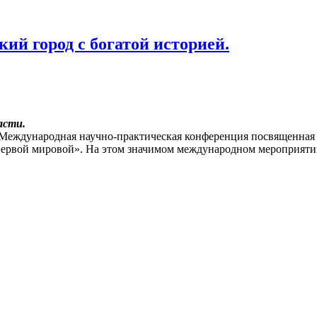
ий город с богатой историей.
асти.
 Международная научно-практическая конференция посвященна
Первой мировой». На этом значимом международном мероприятии 