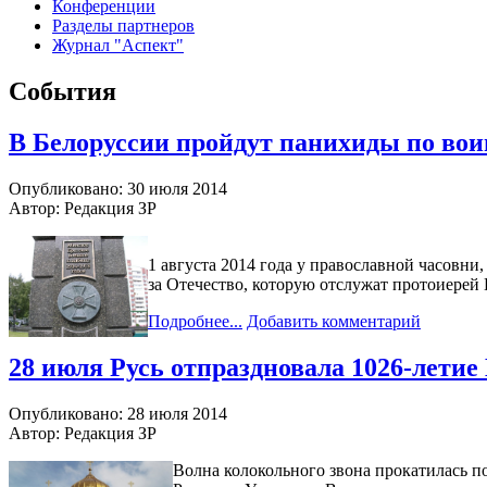
Конференции
Разделы партнеров
Журнал "Аспект"
События
В Белоруссии пройдут панихиды по во
Опубликовано: 30 июля 2014
Автор: Редакция ЗР
1 августа 2014 года у православной часовн
за Отечество, которую отслужат протоиере
Подробнее...
Добавить комментарий
28 июля Русь отпраздновала 1026-лети
Опубликовано: 28 июля 2014
Автор: Редакция ЗР
Волна колокольного звона прокатилась 