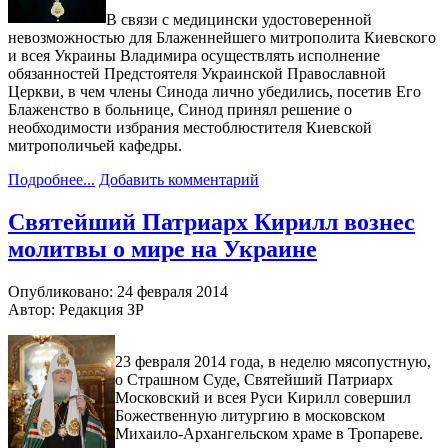
В связи с медицински удостоверенной
невозможностью для Блаженнейшего митрополита Киевского
и всея Украины Владимира осуществлять исполнение
обязанностей Предстоятеля Украинской Православной
Церкви, в чем члены Синода лично убедились, посетив Его
Блаженство в больнице, Синод принял решение о
необходимости избрания местоблюстителя Киевской
митрополичьей кафедры.
Подробнее...
Добавить комментарий
Святейший Патриарх Кирилл вознес
молитвы о мире на Украине
Опубликовано: 24 февраля 2014
Автор: Редакция ЗР
23 февраля 2014 года, в неделю мясопустную,
о Страшном Суде, Святейший Патриарх
Московский и всея Руси Кирилл совершил
Божественную литургию в московском
Михаило-Архангельском храме в Тропареве.