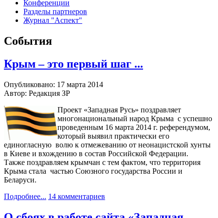
Конференции
Разделы партнеров
Журнал "Аспект"
События
Крым – это первый шаг ...
Опубликовано: 17 марта 2014
Автор: Редакция ЗР
Проект «Западная Русь» поздравляет
многонациональный народ Крыма с успешно
проведенным 16 марта 2014 г. референдумом,
который выявил практически его
единогласную волю к отмежеванию от неонацистской хунты
в Киеве и вхождению в состав Российской Федерации.
Также поздравляем крымчан с тем фактом, что территория
Крыма стала частью Союзного государства России и
Беларуси.
Подробнее...
14 комментариев
О сбоях в работе сайта «Западная