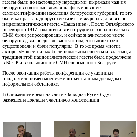
газеты были по настоящему народными, выражали чаяния
белорусов и которые влияли на формирование
самоидентификации населения белорусских губерний, то это
были как раз западнорусские газеты и журналы, а вовсе не
националистическая газета «Наша нива». После Октябрьского
переворота 1917 года почти все сотрудники западнорусских
СМИ были репрессированы, и сейчас значительное число
белорусов даже не догадывается о том, что такие газеты
существовали и были популярны. В то же время многие
авторы «Нашей нивы» были обласканы советской властью, а
традиция этой националистической газеты была продолжена
в БССР и в большинстве СМИ современной Беларуси.
После окончания работы конференции ее участники
продолжили обмен мнениями по зачитанным докладам в
неформальной обстановке.
В ближайшее время на сайте «Западная Русь» будут
размещены доклады участников конференции.