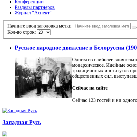
Конференции
Разделы партнеров
Журнал "Аспект"
Начните ввод заголовка метки
Кол-во строк:
Русское народное движение в Белоруссии (1905
Одним из наиболее влиятельн
монархическое. Идейные осно
традиционных институтов прих
общественных сил, выступавш
Сейчас на сайте
Сейчас 123 гостей и ни одного
Западная Русь