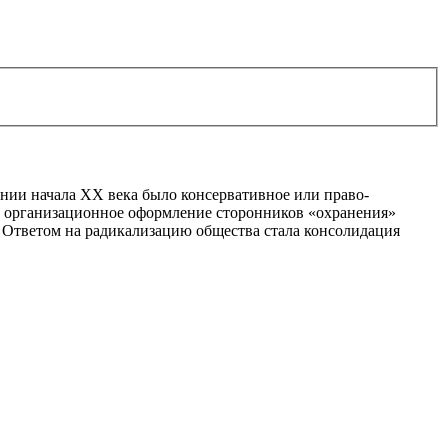
нии начала XX века было консервативное или право-
о организационное оформление сторонников «охранения»
 Ответом на радикализацию общества стала консолидация