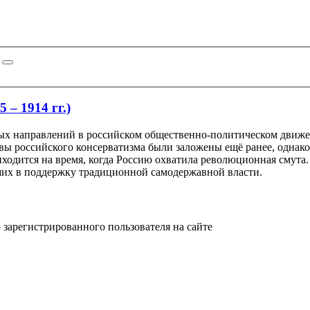
 – 1914 гг.)
ых направлений в российском общественно-политическом движе
вы российского консерватизма были заложены ещё ранее, однак
одится на время, когда Россию охватила революционная смута.
их в поддержку традиционной самодержавной власти.
 зарегистрированного пользователя на сайте