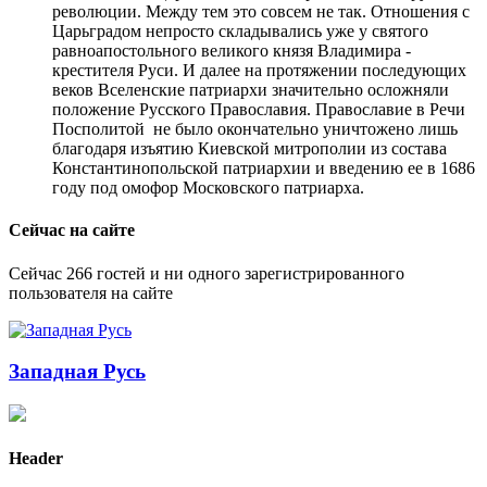
революции. Между тем это совсем не так. Отношения с
Царьградом непросто складывались уже у святого
равноапостольного великого князя Владимира -
крестителя Руси. И далее на протяжении последующих
веков Вселенские патриархи значительно осложняли
положение Русского Православия. Православие в Речи
Посполитой не было окончательно уничтожено лишь
благодаря изъятию Киевской митрополии из состава
Константинопольской патриархии и введению ее в 1686
году под омофор Московского патриарха.
Сейчас на сайте
Сейчас 266 гостей и ни одного зарегистрированного
пользователя на сайте
Западная Русь
Header