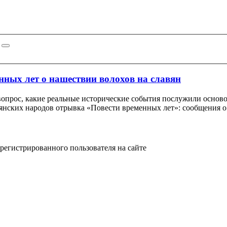
нных лет о нашествии волохов на славян
 вопрос, какие реальные исторические события послужили осно
янских народов отрывка «Повести временных лет»
:
сообщения о 
арегистрированного пользователя на сайте