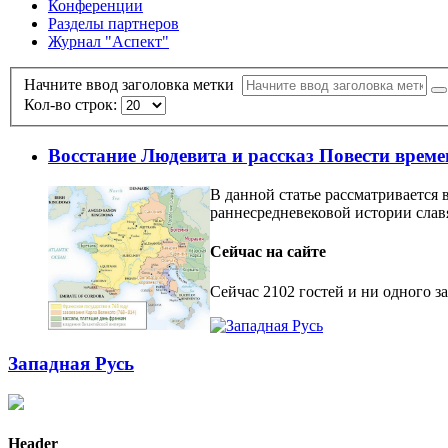
Конференции
Разделы партнеров
Журнал "Аспект"
Начните ввод заголовка метки
Кол-во строк:
Восстание Людевита и рассказ Повести време
В данной статье рассматривается
раннесредневековой истории слав
Сейчас на сайте
Сейчас 2102 гостей и ни одного з
Западная Русь
Header