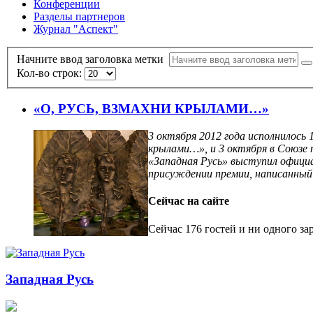
Конференции
Разделы партнеров
Журнал "Аспект"
Начните ввод заголовка метки
Кол-во строк:
«О, РУСЬ, ВЗМАХНИ КРЫЛАМИ…»
3 октября 2012 года исполнилось 
крылами…», и 3 октября в Союзе
«Западная Русь» выступил офици
присуждении премии, написанный
Сейчас на сайте
Сейчас 176 гостей и ни одного за
Западная Русь