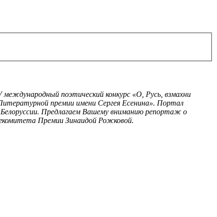
V
международный поэтический конкурс «О, Русь, взмахни
 Литературной премии имени Сергея Есенина». Портал
в Белоруссии. Предлагаем Вашему вниманию репортаж о
ргкомитета Премии Зинаидой Рожковой.