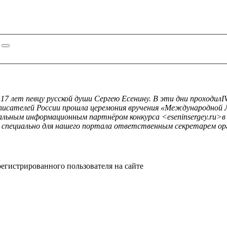
117 лет певцу русской души Сергею Есенину. В эти дни проходил
I
 писателей России прошла церемония вручения «Международной
альным информационным партнёром конкурса <eseninsergey.ru>
 специально для нашего портала ответственным секретарем о
регистрированного пользователя на сайте