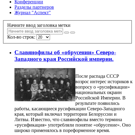
Конференции
Разделы партнеров
Журнал "Аспект"
Начните ввод заголовка метки
Кол-во строк:
Славянофилы об «обрусении» Северо-
Западного края Российской империи.
После распада СССР
возрос интерес историков к
вопросу о «русификации»
национальных окраин
Российской Империи. В
результате появились
работы, касающиеся русификации Северо-Западного
края, который включал территории Белоруссии и
Литвы. Известно, что славянофилы вместо термина
«русификация» употребляли понятие «обрусение». Оно
широко применялось в пореформенное время.