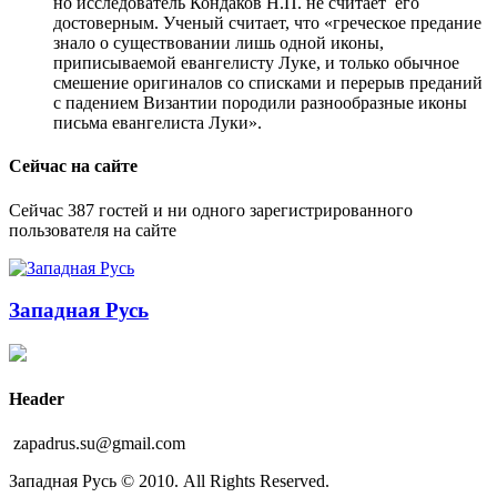
но исследователь Кондаков Н.П. не считает его
достоверным. Ученый считает, что «греческое предание
знало о существовании лишь одной иконы,
приписываемой евангелисту Луке, и только обычное
смешение оригиналов со списками и перерыв преданий
с падением Византии породили разнообразные иконы
письма евангелиста Луки».
Сейчас на сайте
Сейчас 387 гостей и ни одного зарегистрированного
пользователя на сайте
Западная Русь
Header
zapadrus.su@gmail.com
Западная Русь © 2010. All Rights Reserved.