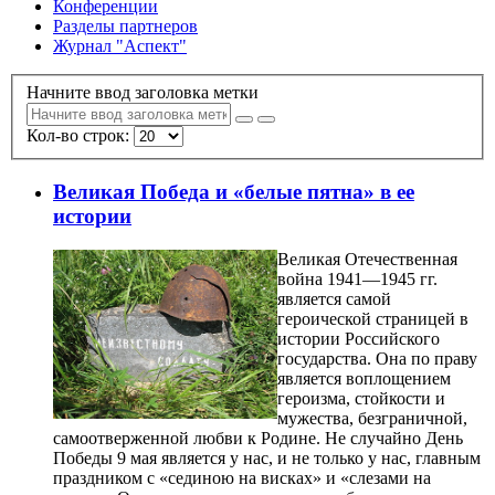
Конференции
Разделы партнеров
Журнал "Аспект"
Начните ввод заголовка метки
Кол-во строк:
Великая Победа и «белые пятна» в ее
истории
Великая Отечественная
война 1941—1945 гг.
является самой
героической страницей в
истории Российского
государства. Она по праву
является воплощением
героизма, стойкости и
мужества, безграничной,
самоотверженной любви к Родине. Не случайно День
Победы 9 мая является у нас, и не только у нас, главным
праздником с «сединою на висках» и «слезами на