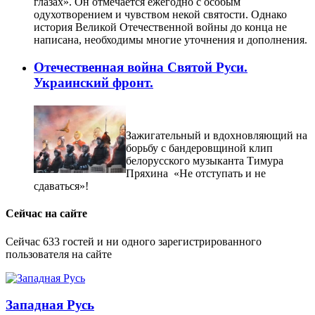
глазах». Он отмечается ежегодно с особым
одухотворением и чувством некой святости. Однако
история Великой Отечественной войны до конца не
написана, необходимы многие уточнения и дополнения.
Отечественная война Святой Руси.
Украинский фронт.
Зажигательный и вдохновляющий на
борьбу с бандеровщиной клип
белорусского музыканта Тимура
Пряхина «Не отступать и не
сдаваться»!
Сейчас на сайте
Сейчас 633 гостей и ни одного зарегистрированного
пользователя на сайте
Западная Русь