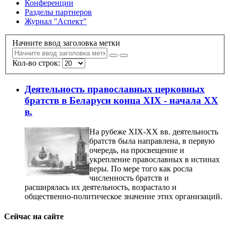
Конференции
Разделы партнеров
Журнал "Аспект"
Начните ввод заголовка метки
Кол-во строк:
Деятельность православных церковных
братств в Беларуси конца XIX - начала XX
в.
На рубеже XIX-XX вв. деятельность
братств была направлена, в первую
очередь, на просвещение и
укрепление православных в истинах
веры. По мере того как росла
численность братств и
расширялась их деятельность, возрастало и
общественно-политическое значение этих организаций.
Сейчас на сайте