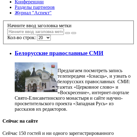
Конференции
Разделы партнеров
Журнал "Аспект"
Начните ввод заголовка метки
Кол-во строк:
Белорусские православные СМИ
Предлагаем посмотреть запись
телепередачи «Iснасць», и узнать о
белорусских православных СМИ:
газетах «Церковное слово» и
«Воскресение», интернет-портале
Свято-Елисаветинского монастыря и сайте научно-
просветительского проекта «Западная Русь» из
рассказов их редакторов.
Сейчас на сайте
Сейчас 150 гостей и ни одного зарегистрированного