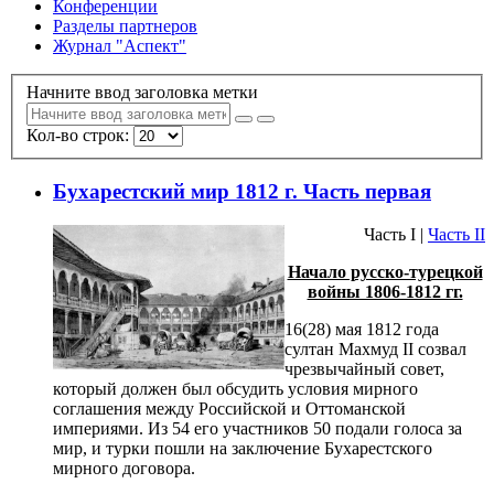
Конференции
Разделы партнеров
Журнал "Аспект"
Начните ввод заголовка метки
Кол-во строк:
Бухарестский мир 1812 г. Часть первая
Часть I |
Часть II
Начало русско-турецкой
войны 1806-1812 гг.
16(28) мая 1812 года
султан Махмуд II созвал
чрезвычайный совет,
который должен был обсудить условия мирного
соглашения между Российской и Оттоманской
империями. Из 54 его участников 50 подали голоса за
мир, и турки пошли на заключение Бухарестского
мирного договора.