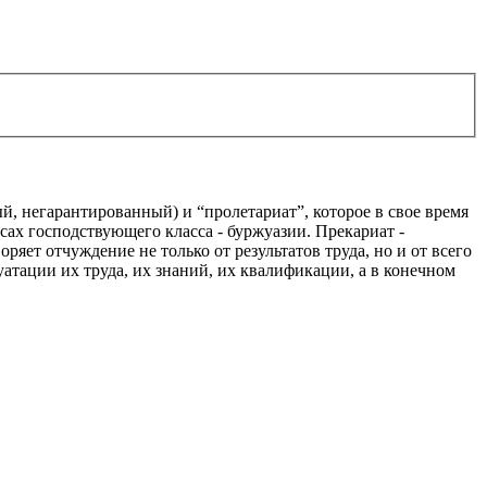
ый, негарантированный) и “пролетариат”, которое в свое время
сах господствующего класса - буржуазии. Прекариат -
яет отчуждение не только от результатов труда, но и от всего
ации их труда, их знаний, их квалификации, а в конечном