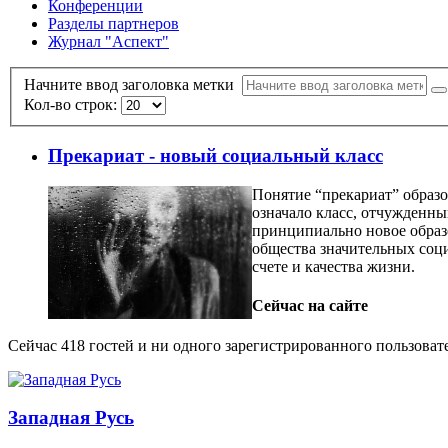
Конференции
Разделы партнеров
Журнал "Аспект"
Начните ввод заголовка метки
Кол-во строк:
Прекариат - новый социальный класс
Понятие “прекариат” образов
означало класс, отчужденны
принципиально новое образо
общества значительных соц
счете и качества жизни.
Сейчас на сайте
Сейчас 418 гостей и ни одного зарегистрированного пользовате
Западная Русь