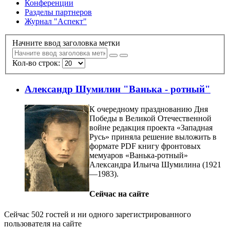
Конференции
Разделы партнеров
Журнал "Аспект"
Начните ввод заголовка метки
Кол-во строк:
Александр Шумилин "Ванька - ротный"
К очередному празднованию Дня
Победы в Великой Отечественной
войне редакция проекта «Западная
Русь» приняла решение выложить в
формате PDF книгу фронтовых
мемуаров «Ванька-ротный»
Александра Ильича Шумилина (1921
—1983).
Сейчас на сайте
Сейчас 502 гостей и ни одного зарегистрированного
пользователя на сайте