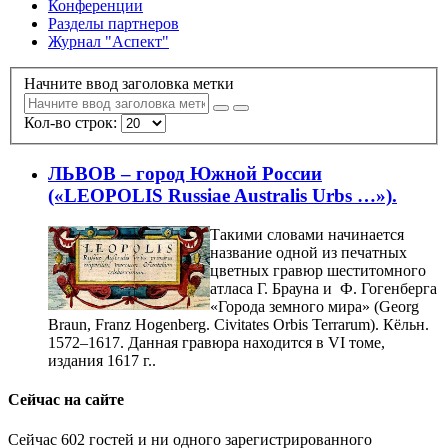
Конференции
Разделы партнеров
Журнал "Аспект"
Начните ввод заголовка метки
Кол-во строк:
ЛЬВОВ – город Южной России
(«LEOPOLIS Russiae Australis Urbs …»).
Такими словами начинается
название одной из печатных
цветных гравюр шеститомного
атласа Г. Брауна и Ф. Гогенберга
«Города земного мира» (Georg
Braun, Franz Hogenberg. Civitates Orbis Terrarum). Кёльн.
1572–1617. Данная гравюра находится в VI томе,
издания 1617 г..
Сейчас на сайте
Сейчас 602 гостей и ни одного зарегистрированного