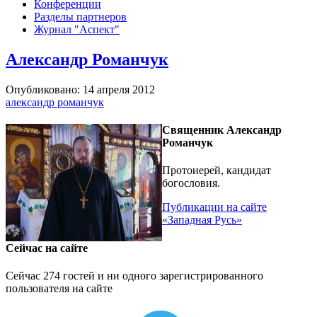
Конференции
Разделы партнеров
Журнал "Аспект"
Александр Романчук
Опубликовано: 14 апреля 2012
александр романчук
Священник Александр
Романчук
Протоиерей, кандидат
богословия.
Публикации на сайте
«Западная Русь»
Сейчас на сайте
Сейчас 274 гостей и ни одного зарегистрированного
пользователя на сайте