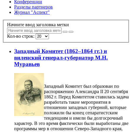
Конференции
Разделы партнеров
Журнал "Аспект"
Начните ввод заголовка метки
Кол-во строк:
Западный Комитет (1862–1864 гг.) и
виленский генерал-губернатор М.Н.
Муравьев
Западный Комитет был образован по
распоряжению Александра II 20 сентября
1862 г. Перед Комитетом ставилась задача
разработать такие мероприятия в
отношении западных губерний, которые
положили бы конец сепаратистским
тенденциям и имели бы долгосрочный
характер. В это время фактически были выработаны две
программы мер в отношении Северо-Западного края,