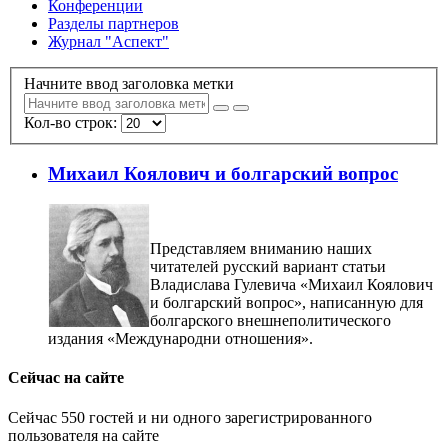
Конференции
Разделы партнеров
Журнал "Аспект"
Начните ввод заголовка метки
Кол-во строк:
Михаил Коялович и болгарский вопрос
Представляем вниманию наших
читателей русский вариант статьи
Владислава Гулевича «Михаил Коялович
и болгарский вопрос», написанную для
болгарского внешнеполитического
издания «Международни отношения».
Сейчас на сайте
Сейчас 550 гостей и ни одного зарегистрированного
пользователя на сайте