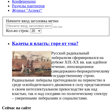
Конференции
Разделы партнеров
Журнал "Аспект"
Начните ввод заголовка метки
Кол-во строк:
Кадеты и власть: горе от ума?
Русский радикальный
либерализм сформировался на
рубеже ХIХ-ХХ вв. как идейное
течение, оппозиционное
самодержавно-бюрократическому
государственному строю.
Радикальные либералы претендовали на первенство в
среде освободительного движения в силу представления
о своем интеллектуальном превосходстве как над
властью, так и над соседями по политическому спектру
– умеренными либералами и социалистами.
Сейчас на сайте