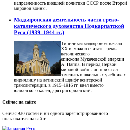
направленность внешней политики СССР после Второй
мировой войны.
Мадьяронская деятельность части греко-
католического духовенства Подкарпатской
Руси (1939–1944 гг.)
Типичным мадьяроном начала
ХХ в. можно считать греко-
католического
епископа Мукачевской епархии
А. Паппа. В период Первой
мировой войны он приказал
заменить в школьных учебниках
кириллицу на латинский шрифт венгерской
транслитерации, в 1915–1916 гг. ввел вместо
юлианского календаря григорианский.
Сейчас на сайте
Сейчас 930 гостей и ни одного зарегистрированного
пользователя на сайте