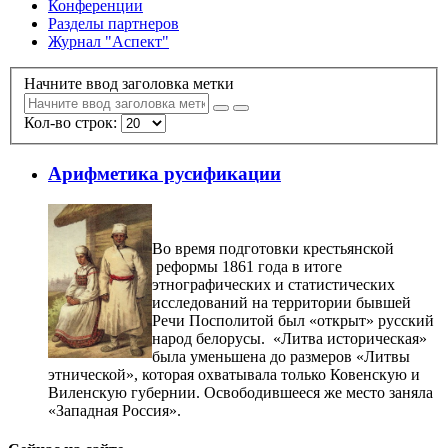
Конференции
Разделы партнеров
Журнал "Аспект"
Начните ввод заголовка метки
Кол-во строк:
Арифметика русификации
Во время подготовки крестьянской
реформы 1861 года в итоге
этнографических и статистических
исследований на территории бывшей
Речи Посполитой был «открыт» русский
народ белорусы. «Литва историческая»
была уменьшена до размеров «Литвы
этнической», которая охватывала только Ковенскую и
Виленскую губернии. Освободившееся же место заняла
«Западная Россия».