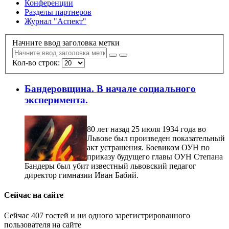
Конференции
Разделы партнеров
Журнал "Аспект"
Начните ввод заголовка метки
Кол-во строк:
Бандеровщина. В начале социального
эксперимента.
80 лет назад 25 июля 1934 года во
Львове был произведен показательный
акт устрашения. Боевиком ОУН по
приказу будущего главы ОУН Степана
Бандеры был убит известный львовский педагог
директор гимназии Иван Бабий.
Сейчас на сайте
Сейчас 407 гостей и ни одного зарегистрированного
пользователя на сайте