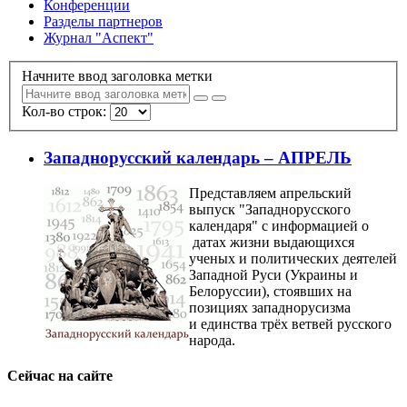
Конференции
Разделы партнеров
Журнал "Аспект"
Начните ввод заголовка метки
Кол-во строк:
Западнорусский календарь – АПРЕЛЬ
Представляем апрельский
выпуск "Западнорусского
календаря" с информацией о
датах жизни выдающихся
ученых и политических деятелей
Западной Руси (Украины и
Белоруссии), стоявших на
позициях западнорусизма
и единства трёх ветвей русского
народа.
Сейчас на сайте