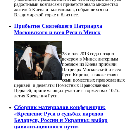
радостными возгласами приветствовало множество
жителей Киева и паломников, собравшихся на
Владимирской горке и близ нее.
Прибытие Святейшего Патриарха
Московского и всея Руси в Минск
28 июля 2013 года поздно
вечером в Минск литерным
поездом из Киева прибыли
Патриарх Московский и всея
Руси Кирилл, а также главы
семи поместных православных
церквей и делегаты Поместных Православных
Церквей, принимающих участие в торжествах 1025-
летия Крещения Руси.
Сборник материалов конференции:
«Крещение Руси в судьбах народов
Беларуси, России и Украины: выбор
цивилизационного пути»