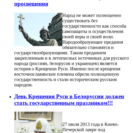
просвещения
Народ не может полноценно
существовать без
государственности как способа
самозащиты и осуществления
своей веры и своей воли.
Народообразующие предания
обязательно становятся и
государствообразующими. Таким преданием
закрепленным и в летописных источниках для русского
народа (россиян, белорусов и украинцев) является
история о Крещении Руси. Именно после крещения
восточнославянские племена обрели полноценную
государственность и стали историческим русским
народом.
День Крещения Руси в Белоруссии должен
стать государственным праздником!!!
27 июля 2013 года в Киево-
Печерской лавре под