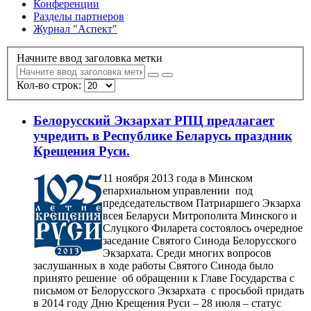
Конференции
Разделы партнеров
Журнал "Аспект"
Начните ввод заголовка метки
Кол-во строк:
Белорусский Экзархат РПЦ предлагает
учредить в Республике Беларусь праздник
Крещения Руси.
11 ноября 2013 года в Минском
епархиальном управлении под
председательством Патриаршего Экзарха
всея Беларуси Митрополита Минского и
Слуцкого Филарета состоялось очередное
заседание Святого Синода Белорусского
Экзархата. Среди многих вопросов
заслушанных в ходе работы Святого Синода было
принято решение об обращении к Главе Государства с
письмом от Белорусского Экзархата с просьбой придать
в 2014 году Дню Крещения Руси – 28 июля – статус