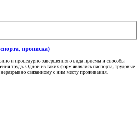
аспорта, прописка)
ционно и процедурно завершенного вида приемы и способы
ения труда. Одной из таких форм являлись паспорта, трудовые
 неразрывно связанному с ним месту проживания.