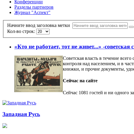
Конференции
Разделы партнеров
Журнал "Аспект"
Начните ввод заголовка метки
Кол-во строк:
«Кто не работает, тот не живет...» -советска
Советская власть в течение всего
контроля над населением, и в час
книжки, и прочие документы, удо
Сейчас на сайте
Сейчас 1081 гостей и ни одного з
Западная Русь