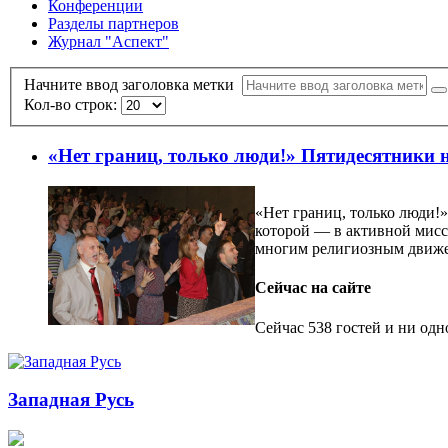
Конференции
Разделы партнеров
Журнал "Аспект"
Начните ввод заголовка метки
Кол-во строк:
«Нет границ, только люди!» Пятидесятники 
«Нет границ, только люди!
которой — в активной мисси
многим религиозным движен
Сейчас на сайте
Сейчас 538 гостей и ни одн
Западная Русь