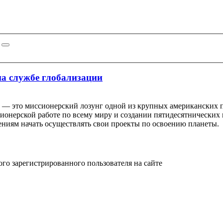
на службе глобализации
» — это миссионерский лозунг одной из крупных американских п
онерской работе по всему миру и создании пятидесятнических ц
иям начать осуществлять свои проекты по освоению планеты.
ого зарегистрированного пользователя на сайте