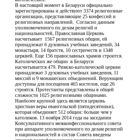
В настоящий момент в Беларуси официально
зарегистрированы и действуют 3374 религиозные
организации, представляющие 25 конфессий и
религиозных направлений. Согласно данным
уполномоченного по делам религий и
национальностей, Православная Церковь
насчитывает 1567 религиозных общин, ей
принадлежат 6 духовных учебных заведений, 34
монастыря, 14 братств, 10 сестричеств и 1348
церквей. Еще 156 православных храмов строится.
Католических же общин в Беларуси
насчитывается 479. Римско-католической церкви
принадлежат 3 духовных учебных заведения, 11
миссий и 9 монашеских объединений. Верующим
доступны для посещения 465 костелов, еще 26
строятся. Протестанты представлены в общей
сложности 1025 религиозными общинами.
Наиболее крупной здесь является церковь
христиан веры евангельской (пятидесятники),
которая объединяет 512 общин: больше чем у
католиков. 13 ноября 2014 года на заседании
Консультативного межконфессионального совета
при аппарате уполномоченного по делам религий
и национальностей в состав Совета введены