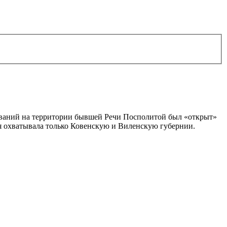
дований на территории бывшей Речи Посполитой был «открыт»
я охватывала только Ковенскую и Виленскую губернии.