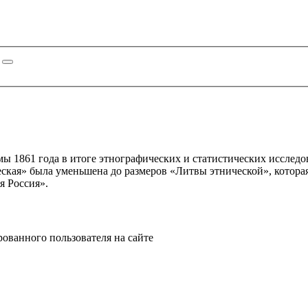
мы 1861 года в итоге этнографических и статистических иссле
ская» была уменьшена до размеров «Литвы этнической», котора
я Россия».
рованного пользователя на сайте