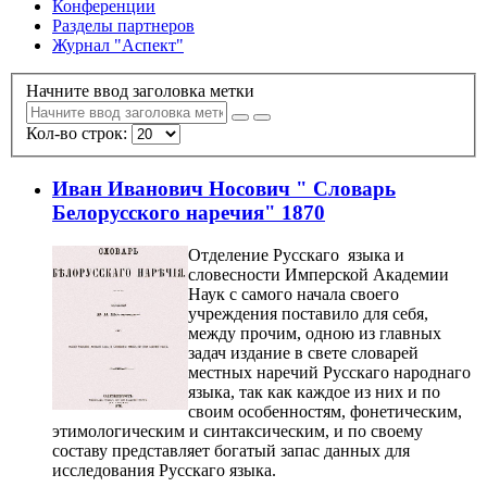
Конференции
Разделы партнеров
Журнал "Аспект"
Начните ввод заголовка метки
Кол-во строк:
Иван Иванович Носович " Словарь
Белорусского наречия" 1870
Отделение Русскаго языка и
словесности Имперской Академии
Наук с самого начала своего
учреждения поставило для себя,
между прочим, одною из главных
задач издание в свете словарей
местных наречий Русскаго народнаго
языка, так как каждое из них и по
своим особенностям, фонетическим,
этимологическим и синтаксическим, и по своему
составу представляет богатый запас данных для
исследования Русскаго языка.