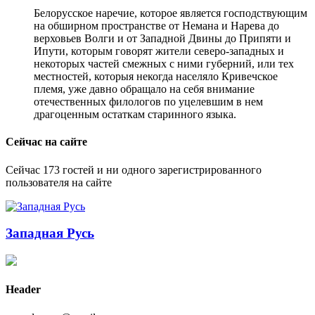
Белорусское наречие, которое является господствующим
на обширном пространстве от Немана и Нарева до
верховьев Волги и от Западной Двины до Припяти и
Ипути, которым говорят жители северо-западных и
некоторых частей смежных с ними губерний, или тех
местностей, которыя некогда населяло Кривечское
племя, уже давно обращало на себя внимание
отечественных филологов по уцелевшим в нем
драгоценным остаткам старинного языка.
Сейчас на сайте
Сейчас 173 гостей и ни одного зарегистрированного
пользователя на сайте
Западная Русь
Header