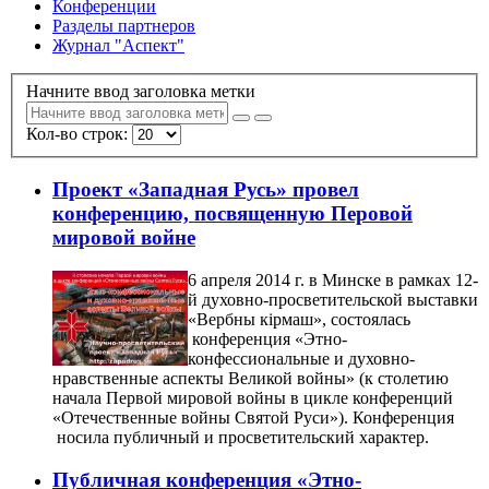
Конференции
Разделы партнеров
Журнал "Аспект"
Начните ввод заголовка метки
Кол-во строк:
Проект «Западная Русь» провел
конференцию, посвященную Перовой
мировой войне
6 апреля 2014 г. в Минске в рамках 12-
й духовно-просветительской выставки
«Вербны кiрмаш», состоялась
конференция «Этно-
конфессиональные и духовно-
нравственные аспекты Великой войны» (к столетию
начала Первой мировой войны в цикле конференций
«Отечественные войны Святой Руси»). Конференция
носила публичный и просветительский характер.
Публичная конференция «Этно-