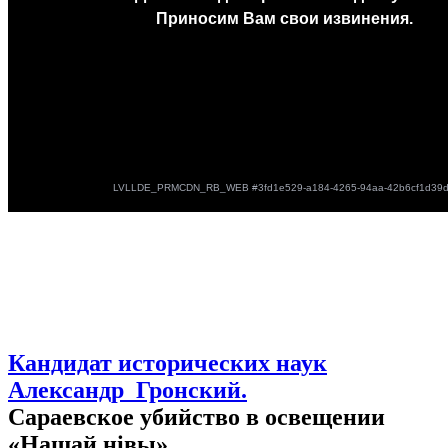
Кандидат исторических наук
Александр Гронский.
Сараевское убийство в освещении
«Нашай нівы».