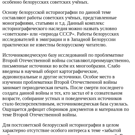
особенно белорусских советских учёных.
Основу белорусской историографии по данной теме
составляют работы советских учёных, представленные
монографиями, статьями и т.д. Данный комплекс
историографического наследия можно назвать условно
«советским» или «периода СССР». Работы белорусских
исследователей в эмиграции и в Западной Белоруссии
практически не известны белорусскому читателю.
Источниковедческую базу исследований по проблематике
Второй Отечественной войны составляют,преимущественно,
письменные источники во всём их многообразии. Слабо
введены в научный оборот картографические,
аудиовизуальные и другие источники. Особое место в
изучении проблематики Второй Отечественной войны
занимает периодическая печать. После смерти последнего
солдата данной войны и тех, кто застал её в сознательном
возрасте, собирание устных и поведенческих источников
стало бесперспективным, источниковедческая база сузилась.
Ощущается дефицит сборников документов и материалов по
теме Второй Отечественной войны.
Для постсоветской белорусской историографии в целом
характерно отсутствие особого интереса к теме «забытой