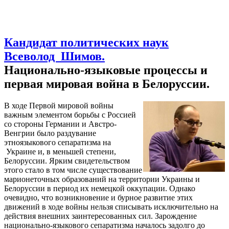
Кандидат политических наук
Всеволод Шимов.
Национально-языковые процессы и
первая мировая война в Белоруссии.
В ходе Первой мировой войны
важным элементом борьбы с Россией
со стороны Германии и Австро-
Венгрии было раздувание
этноязыкового сепаратизма на
Украине и, в меньшей степени,
Белоруссии. Ярким свидетельством
этого стало в том числе существование
марионеточных образований на территории Украины и
Белоруссии в период их немецкой оккупации. Однако
очевидно, что возникновение и бурное развитие этих
движений в ходе войны нельзя списывать исключительно на
действия внешних заинтересованных сил. Зарождение
национально-языкового сепаратизма началось задолго до