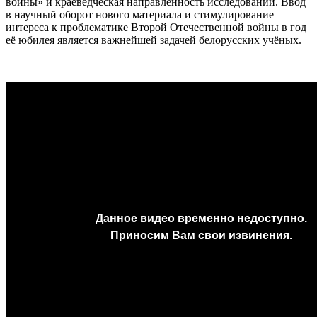
войны» и краеведческая направленность исследований. Ввод
в научный оборот нового материала и стимулирование
интереса к проблематике Второй Отечественной войны в год
её юбилея является важнейшей задачей белорусских учёных.