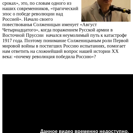
сроках», это, по словам одного из
наших современников, «трагический
эпос о победе революции над
Россией». Начало своего
повествованья Солженицын именует «Август
Четырнадцатого», когда поражением Русской армии в
Восточной Пруссии начался неумолимый путь к катастрофе
1917 года. Поэтому понимание Солженицыным роли Первой
мировой войны в постигших Россию испытаниях, помогает
нам ответить на сложнейший вопрос нашей истории XX
века: «почему революция победила Россию»?