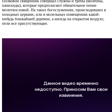
Полковой священник совершал службы и требы (молебны,
панихиды), которые предполагают обязательное пение
молитвословий. На таких богослужениях, происходивших в
походных церквях, или в молельных помещениях какой-
нибудь ближайшей деревни, а иногда на открытом воздухе,
пели все присутствующие.