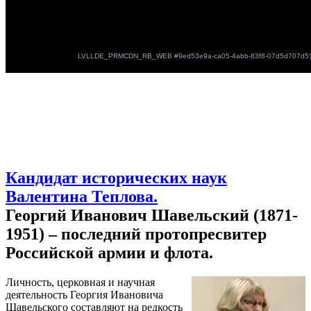
Кандидат исторических наук
Валентина Теплова.
Георгий Иванович Шавельский (1871-
1951) – последний протопресвитер
Российской армии и флота.
Личность, церковная и научная
деятельность Георгия Ивановича
Шавельского составляют на редкость