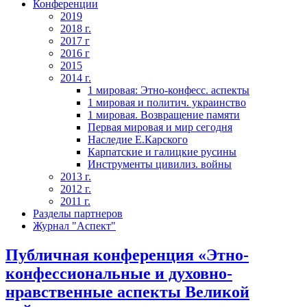
Конференции
2019
2018 г.
2017 г
2016 г
2015
2014 г.
1 мировая: Этно-конфесс. аспекты
1 мировая и политич. украинство
1 мировая. Возвращение памяти
Первая мировая и мир сегодня
Наследие Е.Карского
Карпатские и галицкие русины
Инструменты цивилиз. войны
2013 г.
2012 г.
2011 г.
Разделы партнеров
Журнал "Аспект"
Публичная конференция «Этно-
конфессиональные и духовно-
нравственные аспекты Великой