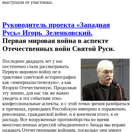
выступали ее участники.
Руководитель проекта «Западная
Русь» Игорь Зеленковский.
Первая мировая война в аспекте
Отечественных войн Святой Руси.
Последние двадцать лет у нас
постепенно стали рассматривать
Первую мировую войну не в
трактовке советской историографии
как «империалистическую», а как
Вторую Отечественную. Продолжая
эту линию, для нас так же важно
увидеть в тех событиям этно-
конфессиональные аспекты, и с этой точки зрения разобраться
в причинах, приведших Российскую империю к поражению,
революции, гражданской войне, и в конечном итоге, к ее
распаду. Все вооруженные противоборства во время
многочисленных агрессий объединенного Запада мы вправе
называть Отечественными войнами, поскольку они имеют