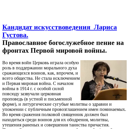
Кандидат искусствоведения Лариса
Густова.
Православное богослужебное пение на
фронтах Первой мировой войны.
Во время войн Церковь играла особую
роль в поддержании морального духа
сражающихся воинов, как, впрочем, и
всего общества. Не стала исключением
и Первая мировая война. С началом
войны в 1914 г. с особой силой
повсюду зазвучали церковная
проповедь (в устной и письменной
форме), и литургические сугубые молитвы о здравии и
упокоении с публичным провозглашением имен поминаемых.
Во время сражения полковой священник должен был
находиться среди воинов для их ободрения, молитвы,
утешения раненых и совершения таинства причастия.