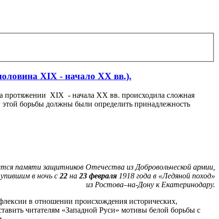
оловина XIX - начало XX вв.).
на протяжении XIX - начала XX вв. происходила сложная
ты этой борьбы должны были определить принадлежность
тся памяти защитников Отечества из Добровольческой армии,
упившим в ночь с
22
на
23 февраля
1918 года в «Ледяной поход»
из Ростова–на-Дону к Екатеринодару.
рефлексии в отношении происхождения исторических,
тавить читателям «Западной Руси» мотивы белой борьбы с
и.