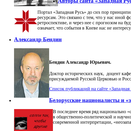
Авторы сайта «Западная Ру
Портал «Западная Русь» до сих пор принципи
ресурсам. Это связано с тем, что у нас иной
ретроспективе, и через нее с прогнозом на б
означает, что события в Киеве нас не интерес
Александр Бендин
Бендин Александр Юрьевич.
Доктор исторических наук, доцент кафе
присуждаемой Русской Церковью и Росс
Список публикаций на сайте «Западная
Белорусские националисты и «
В последнее время ряд национально «
в общественно-политической и научн
современной интерпретации, «неозап