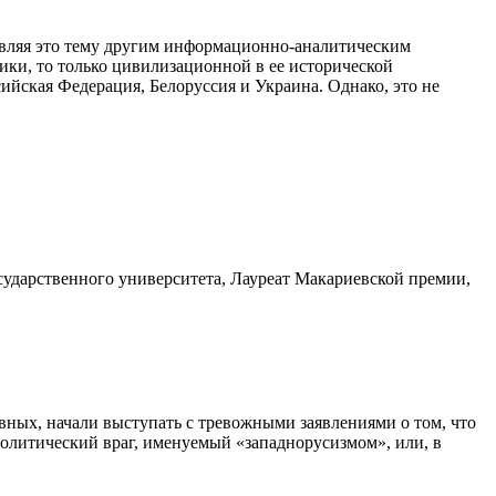
авляя это тему другим информационно-аналитическим
тики, то только цивилизационной в ее исторической
сийская Федерация, Белоруссия и Украина. Однако, это не
сударственного университета, Лауреат Макариевской премии,
вных, начали выступать с тревожными заявлениями о том, что
олитический враг, именуемый «западнорусизмом», или, в