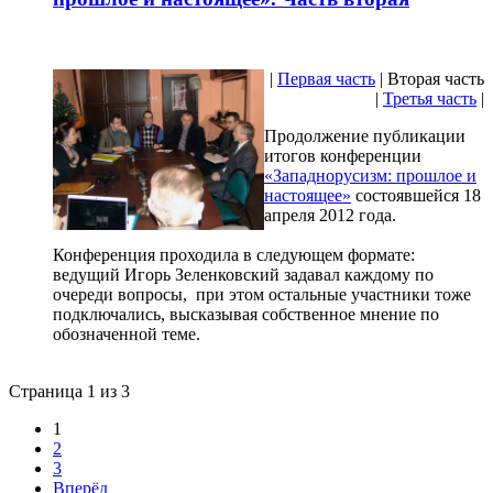
|
Первая часть
| Вторая часть
|
Третья часть
|
Продолжение публикации
итогов конференции
«Западнорусизм: прошлое и
настоящее»
состоявшейся 18
апреля 2012 года.
Конференция проходила в следующем формате:
ведущий Игорь Зеленковский задавал каждому по
очереди вопросы, при этом остальные участники тоже
подключались, высказывая собственное мнение по
обозначенной теме.
Страница 1 из 3
1
2
3
Вперёд