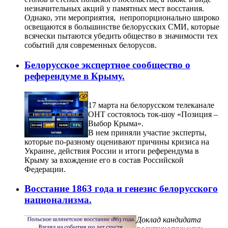
незначительных акций у памятных мест восстания.
Однако, эти мероприятия, непропорционально широко
освещаются в большинстве белорусских СМИ, которые
всячески пытаются убедить общество в значимости тех
событий для современных белорусов.
Белорусское экспертное сообщество о
референдуме в Крыму.
17 марта на белорусском телеканале
ОНТ состоялось ток-шоу «Позиция –
Выбор Крыма».
В нем приняли участие эксперты,
которые по-разному оценивают причины кризиса на
Украине, действия России и итоги референдума в
Крыму за вхождение его в состав Российской
Федерации.
Восстание 1863 года и генезис белорусского
национализма.
Доклад кандидата