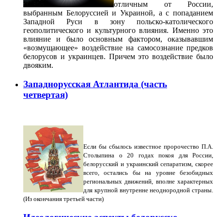
отличным от России,
выбранным Белоруссией и Украиной, а с попаданием
Западной Руси в зону польско-католического
геополитического и культурного влияния. Именно это
влияние и было основным фактором, оказывавшим
«возмущающее» воздействие на самосознание предков
белорусов и украинцев. Причем это воздействие было
двояким.
Западнорусская Атлантида (часть
четвертая)
Если бы сбылось известное пророчество П.А.
Столыпина о 20 годах покоя для России,
белорусский и украинский сепаратизм, скорее
всего, остались бы на уровне безобидных
региональных движений, вполне характерных
для крупной внутренне неоднородной страны.
(Из окончания третьей части)