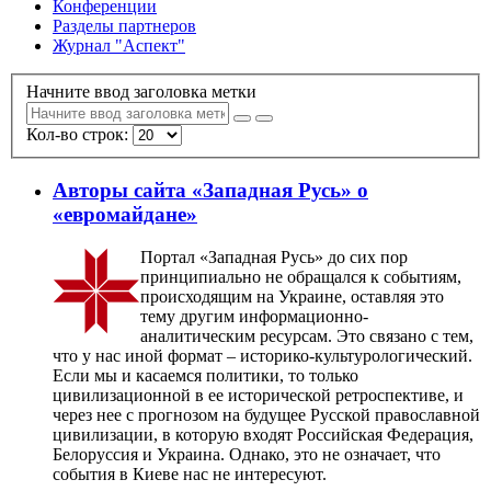
Конференции
Разделы партнеров
Журнал "Аспект"
Начните ввод заголовка метки
Кол-во строк:
Авторы сайта «Западная Русь» о
«евромайдане»
Портал «Западная Русь» до сих пор
принципиально не обращался к событиям,
происходящим на Украине, оставляя это
тему другим информационно-
аналитическим ресурсам. Это связано с тем,
что у нас иной формат – историко-культурологический.
Если мы и касаемся политики, то только
цивилизационной в ее исторической ретроспективе, и
через нее с прогнозом на будущее Русской православной
цивилизации, в которую входят Российская Федерация,
Белоруссия и Украина. Однако, это не означает, что
события в Киеве нас не интересуют.