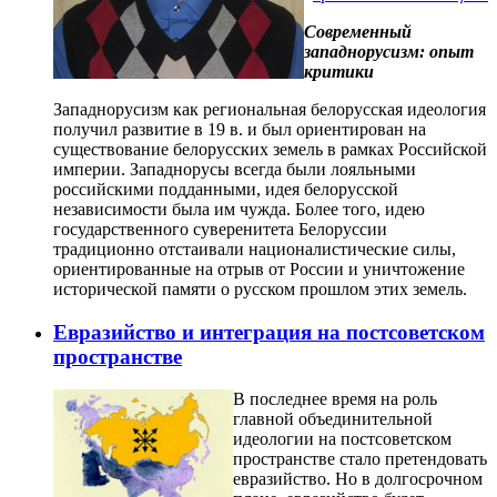
Современный
западнорусизм: опыт
критики
Западнорусизм как региональная белорусская идеология
получил развитие в 19 в. и был ориентирован на
существование белорусских земель в рамках Российской
империи. Западнорусы всегда были лояльными
российскими подданными, идея белорусской
независимости была им чужда. Более того, идею
государственного суверенитета Белоруссии
традиционно отстаивали националистические силы,
ориентированные на отрыв от России и уничтожение
исторической памяти о русском прошлом этих земель.
Евразийство и интеграция на постсоветском
пространстве
В последнее время на роль
главной объединительной
идеологии на постсоветском
пространстве стало претендовать
евразийство. Но в долгосрочном