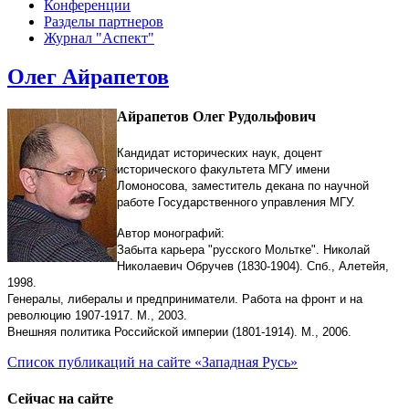
Конференции
Разделы партнеров
Журнал "Аспект"
Олег Айрапетов
Айрапетов Олег Рудольфович
Кандидат исторических наук, доцент
исторического факультета МГУ имени
Ломоносова, заместитель декана по научной
работе Государственного управления МГУ
.
Автор монографий:
Забыта карьера "русского Мольтке". Николай
Николаевич Обручев (1830-1904). Спб., Алетейя,
1998.
Генералы, либералы и предприниматели. Работа на фронт и на
революцию 1907-1917. М., 2003.
Внешняя политика Российской империи (1801-1914). М., 2006.
Список публикаций на сайте «Западная Русь»
Сейчас на сайте