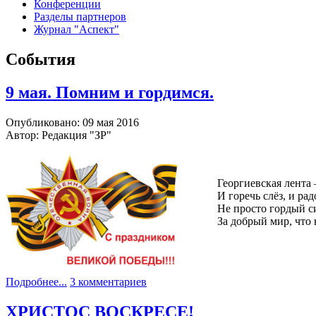
Конференции
Разделы партнеров
Журнал "Аспект"
События
9 мая. Помним и гордимся.
Опубликовано: 09 мая 2016
Автор: Редакция "ЗР"
Георгиевская лента 
И горечь слёз, и ра
Не просто гордый с
За добрый мир, что 
Подробнее...
3 комментариев
ХРИСТОС ВОСКРЕСЕ!