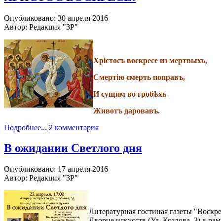
Опубликовано: 30 апреля 2016
Автор: Редакция "ЗР"
Хрiстосъ воскресе из мертвыхъ,
Смертiю смерть поправъ,
И сущим во гробѣхъ
Животъ даровавъ.
Подробнее...
2 комментария
В ожидании Светлого дня
Опубликовано: 17 апреля 2016
Автор: Редакция "ЗР"
Литературная гостиная газеты "Воскре
Дворце искусств (Ул. Козлова, 3) в 