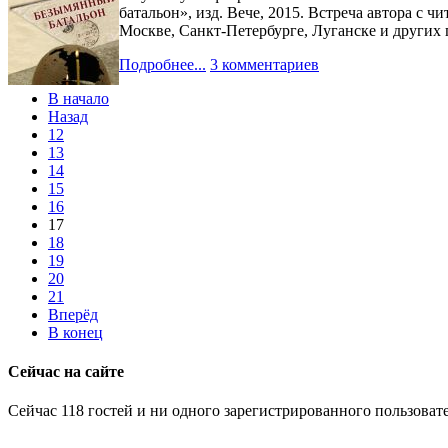
батальон», изд. Вече, 2015. Встреча автора с
Москве, Санкт-Петербурге, Луганске и других 
Подробнее...
3 комментариев
В начало
Назад
12
13
14
15
16
17
18
19
20
21
Вперёд
В конец
Сейчас на сайте
Сейчас 118 гостей и ни одного зарегистрированного пользовате