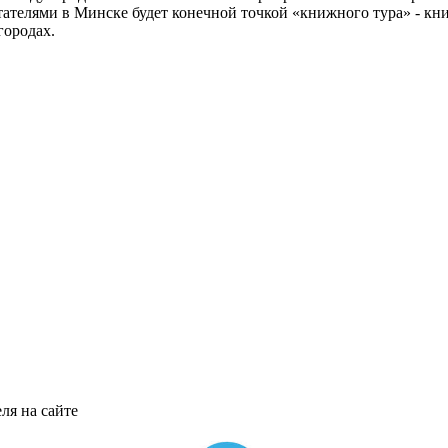
 читателями в Минске будет конечной точкой «книжного тура» - к
городах.
ля на сайте