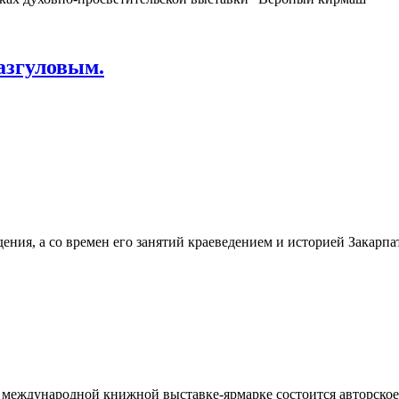
азгуловым.
дения, а со времен его занятий краеведением и историей Закарпа
ой международной книжной выставке-ярмарке состоится авторск