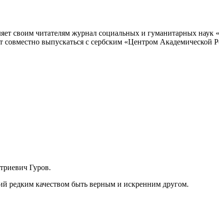
ляет своим читателям журнал социальных и гуманитарных наук 
дет совместно выпускаться с сербским «Центром Академической 
триевич Гуров.
ий редким качеством быть верным и искренним другом.