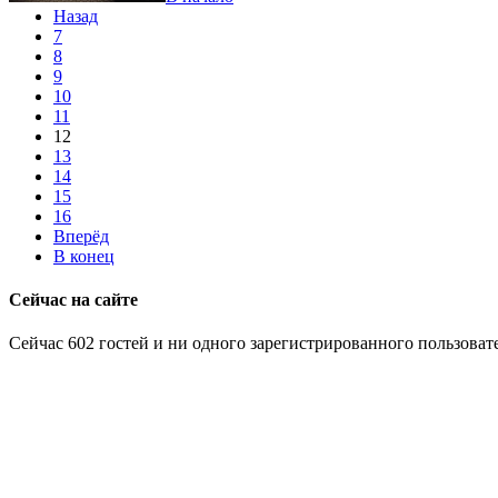
Назад
7
8
9
10
11
12
13
14
15
16
Вперёд
В конец
Сейчас на сайте
Сейчас 602 гостей и ни одного зарегистрированного пользовате