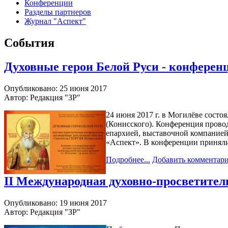
Конференции
Разделы партнеров
Журнал "Аспект"
События
Духовные герои Белой Руси - конферен
Опубликовано: 25 июня 2017
Автор: Редакция "ЗР"
24 июня 2017 г. в Могилёве сост
(Конисского). Конференция прово
епархией, выставочной компанией
«Аспект». В конференции приняли 
Подробнее...
Добавить комментар
II Международная духовно-просветите
Опубликовано: 19 июня 2017
Автор: Редакция "ЗР"