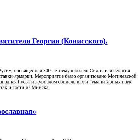
ятителя Георгия (Конисского).
 Руси», посвященная 300-летнему юбилею Святителя Георгия
ыставки-ярмарки. Мероприятие было организовано Могилёвской
Западная Русь» и журналом социальных и гуманитарных наук
так и гости из Минска.
вославная»