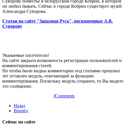
Суворову поместье в белорусском городе Кобрин, в котором
он любил бывать. Сейчас в городе Кобрин существует музей
Александра Суворова.
Статьи на сайте "Западная Русь", посвященные А.В.
Суворову
Уважаемые посетители!
На сайте закрыта возможность регистрации пользователей и
комментирования статей.
Но чтобы были видны комментарии под статьями прошлых
лет оставлен модуль, отвечающий за функцию
комментирования. Поскольку модуль сохранен, то Вы видите
это сообщение.
JComments
Назад
Вперёд
Сейчас на сайте