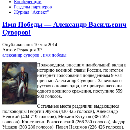
Конференции
Разделы партнеров
Журнал "Аспект"
Имя Победы — Александр Васильевич
Суворов!
Опубликовано: 10 мая 2014
Автор: Редакция ЗР
александр суворов
,
имя победы
Полководцем, внесшим наибольший вклад в
историю военной славы России, по итогам
интернет голосования подведенным 9 мая
признан Александр Суворов. За великого
русского полководца, не проигравшего ни
одного военного сражения, поступило 559
900 голосов.
Остальные места разделили выдающиеся
полководцы Георгий Жуков (430 425 голосов), Александр
Невский (404 719 голосов), Михаил Кутузов (386 592
голосов), Константин Рокоссовский (266 280 голосов), Федор
Ушаков (303 286 голосов), Павел Нахимов (226 426 голосов),