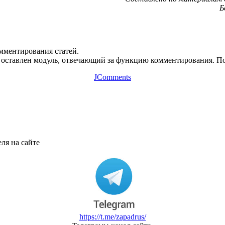
Б
омментирования статей.
оставлен модуль, отвечающий за функцию комментирования. Пос
JComments
ля на сайте
https://t.me/zapadrus/