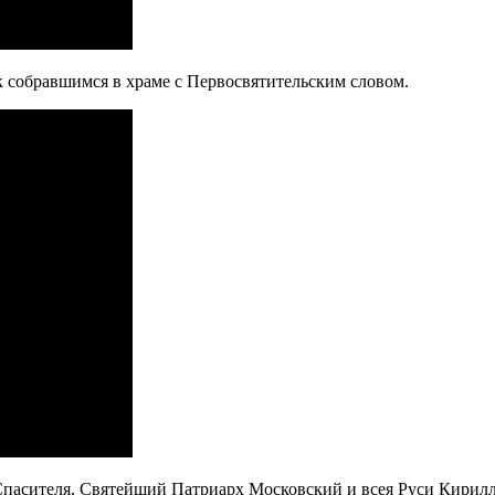
собравшимся в храме с Первосвятительским словом.
пасителя, Святейший Патриарх Московский и всея Руси Кирилл 