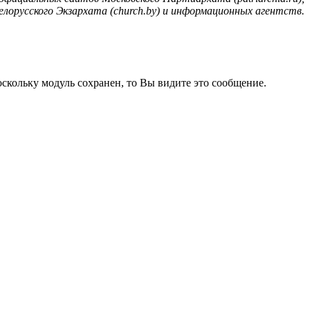
елорусского Экзархата (church.by) и информационных агентств.
кольку модуль сохранен, то Вы видите это сообщение.