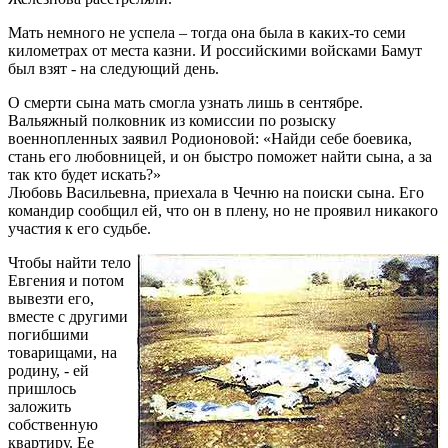
Мать немного не успела – тогда она была в каких-то семи
километрах от места казни. И российскими войсками Бамут
был взят - на следующий день.
О смерти сына мать смогла узнать лишь в сентябре.
Вальяжный полковник из комиссии по розыску
военнопленных заявил Родионовой: «Найди себе боевика,
стань его любовницей, и он быстро поможет найти сына, а за
так кто будет искать?»
Любовь Васильевна, приехала в Чечню на поиски сына. Его
командир сообщил ей, что он в плену, но не проявил никакого
участия к его судьбе.
Чтобы найти тело
Евгения и потом
вывезти его,
вместе с другими
погибшими
товарищами, на
родину, - ей
пришлось
заложить
собственную
квартиру. Ее