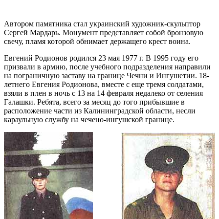
Автором памятника стал украинский художник-скульптор
Сергей Мардарь. Монумент представляет собой бронзовую
свечу, пламя которой обнимает держащего крест воина.
Евгений Родионов родился 23 мая 1977 г. В 1995 году его
призвали в армию, после учебного подразделения направили
на пограничную заставу на границе Чечни и Ингушетии. 18-
летнего Евгения Родионова, вместе с еще тремя солдатами,
взяли в плен в ночь с 13 на 14 февраля недалеко от селения
Галашки. Ребята, всего за месяц до того прибывшие в
расположение части из Калининградской области, несли
караульную службу на чечено-ингушской границе.