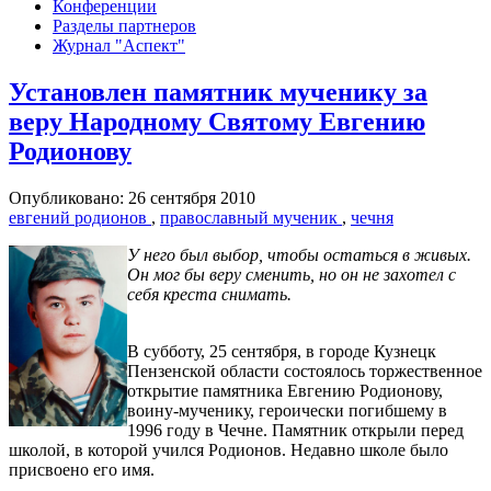
Конференции
Разделы партнеров
Журнал "Аспект"
Установлен памятник мученику за
веру Народному Святому Евгению
Родионову
Опубликовано: 26 сентября 2010
евгений родионов
,
православный мученик
,
чечня
У него был выбор, чтобы остаться в живых.
Он мог бы веру сменить, но он не захотел с
себя креста снимать.
В субботу, 25 сентября, в городе Кузнецк
Пензенской области состоялось торжественное
открытие памятника Евгению Родионову,
воину-мученику, героически погибшему в
1996 году в Чечне. Памятник открыли перед
школой, в которой учился Родионов. Недавно школе было
присвоено его имя.