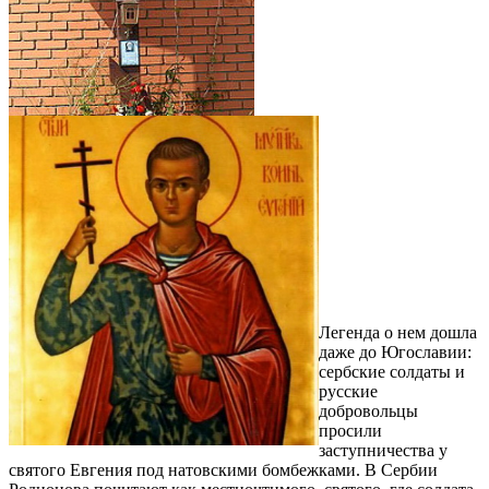
Легенда о нем дошла
даже до Югославии:
сербские солдаты и
русские
добровольцы
просили
заступничества у
святого Евгения под натовскими бомбежками. В Сербии