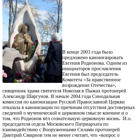
В конце 2003 года было
предложено канонизировать
Евгения Родионова. Одним из
инициаторов прославления
Евгения был председатель
Комитета «За нравственное
возрождение Отечества»,
священник храма святителя Николая в Пыжах протоиерей
Александр Шаргунов. В начале 2004 года Синодальная
комиссия по канонизации Русской Православной Церкви
отказала в канонизации по причинам отсутствия достоверных
сведений о мученической в церковном смысле кончине и о
том, что Родионов вёл сознательную церковную жизнь. И.о.
председателя отдела Московского Патриархата по
взаимодействию с Вооруженными Силами протоиерей
Дмитрий Смирнов тем не менее считает, что «вопрос о