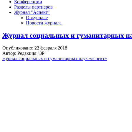
Конференции
Разделы партнеров
Журнал "Аспект"
О журнале
Новости журнала
Журнал социальных и гуманитарных нау
Опубликовано: 22 февраля 2018
Автор: Редакция "ЗР"
журнал социальных и гуманитарных наук «аспект»