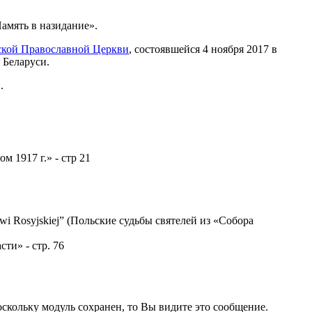
амять в назидание».
ской Православной Церкви
, состоявшейся 4 ноября 2017 в
 Беларуси.
.
 1917 г.» - стр 21
kwi Rosyjskiej” (Польские судьбы святелей из «Cобора
ти» - стр. 76
кольку модуль сохранен, то Вы видите это сообщение.