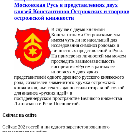
Московская Русь в представлениях двух
князей Константинов Острожских и творцов
острожской книжности
В случае с двумя князьями
Константинами Острожскими мы
имеем чуть ли не идеальный для
исследования симбиоз родовых и
личностных представлений о Руси.
На примере их личностей мы можем
проследить взаимозависимость
восприятия «Руси» в разных ее
ипостасях у двух ярких
представителей одного древнего русского княжеского
рода, создателей знаменитого кружка острожских
книжников, чьи тексты давно стали отправной точкой
для анализа «руских идей» в
постдревнеруском пространстве Великого княжества
Литовского и Речи Посполитой.
Сейчас на сайте
Сейчас 202 гостей и ни одного зарегистрированного