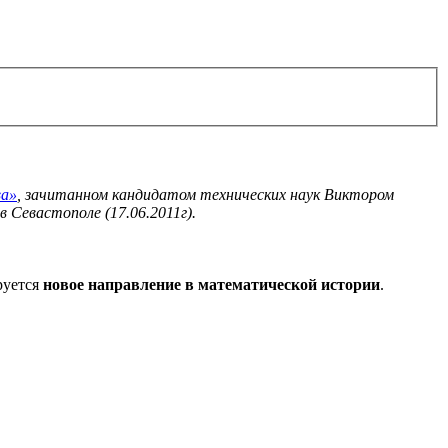
ва»
, зачитанном кандидатом технических наук Виктором
в Севастополе (17.06.2011г).
руется
новое направление в математической истории
.