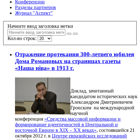
Конференции
Разделы партнеров
Журнал "Аспект"
Начните ввод заголовка метки
Кол-во строк:
Отражение протекания 300-летнего юбилея
Дома Романовых на страницах газеты
«Наша нiва» в 1913 г.
Доклад, зачитанный
кандидатом исторических наук
Александром Дмитриевичем
Гронским на международной
научной
конференция
«Средства массовой информации и
формирование идентичностей в Центральной и
восточной Европе в XIX – XX веках»
, состоявшейся 21
октября 2012 г. в
Центре евразийских исследований